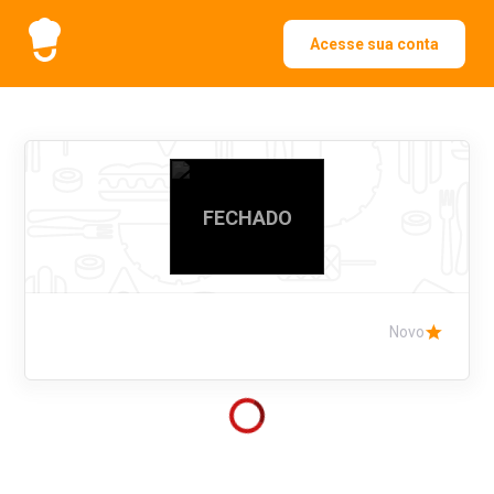
Acesse sua conta
FECHADO
Novo