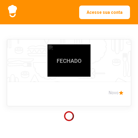
Acesse sua conta
FECHADO
Novo