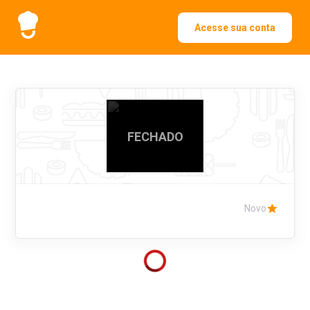
Acesse sua conta
FECHADO
Novo