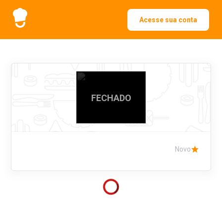
Acesse sua conta
FECHADO
Novo