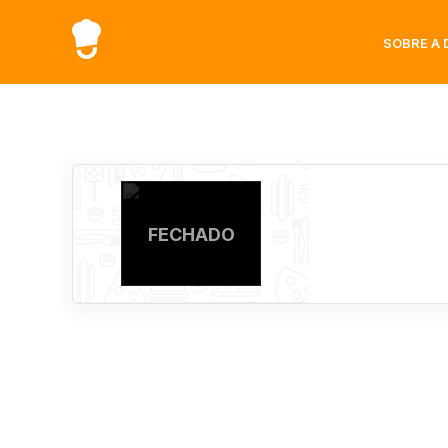
SOBRE A 
FECHADO