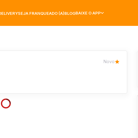
BAIXE O APP
DELIVERY
SEJA FRANQUEADO (A)
BLOG
Novo