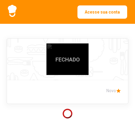
Acesse sua conta
FECHADO
Novo