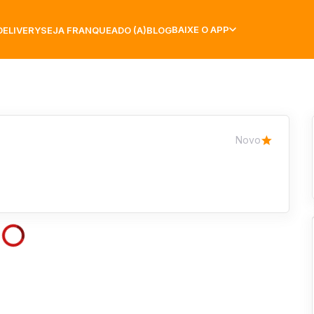
BAIXE O APP
DELIVERY
SEJA FRANQUEADO (A)
BLOG
Novo