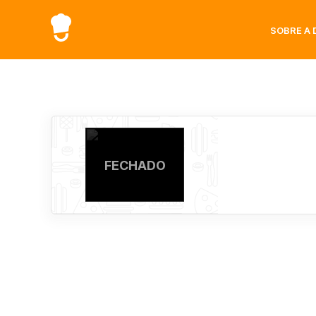
SOBRE A 
FECHADO