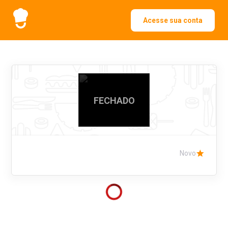
Acesse sua conta
FECHADO
Novo