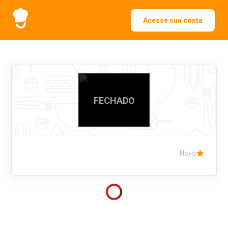
Acesse sua conta
FECHADO
Novo