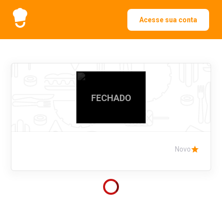
Acesse sua conta
FECHADO
Novo