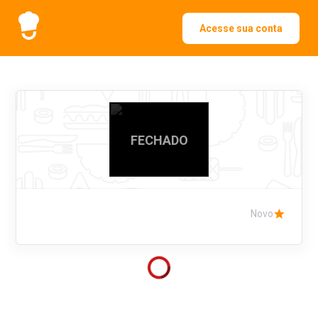
Acesse sua conta
FECHADO
Novo