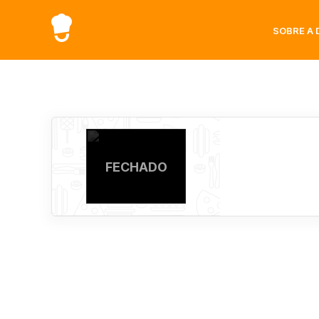
SOBRE A 
FECHADO