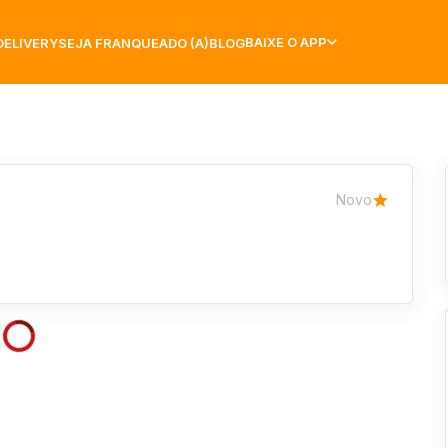
BAIXE O APP
DELIVERY
SEJA FRANQUEADO (A)
BLOG
Novo