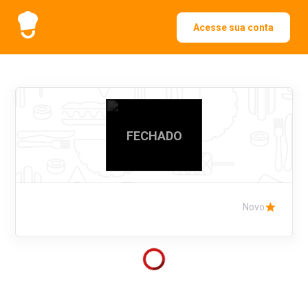
Acesse sua conta
FECHADO
Novo