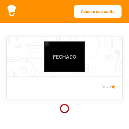
Acesse sua conta
FECHADO
Novo