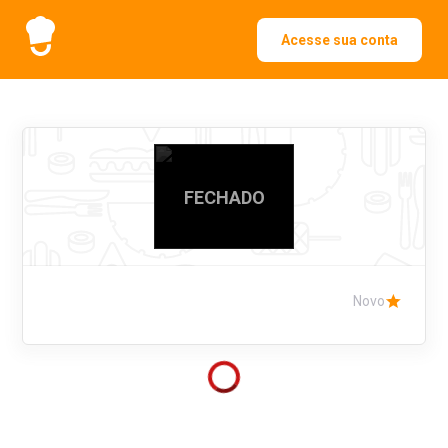
Acesse sua conta
FECHADO
Novo