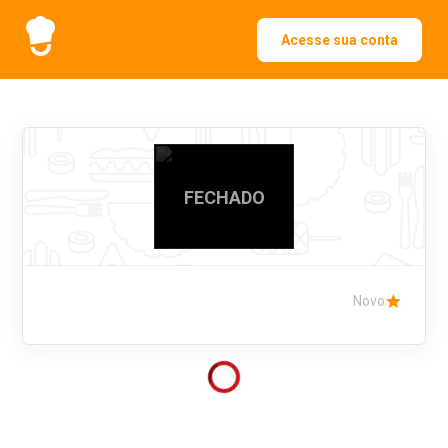
Acesse sua conta
FECHADO
Novo