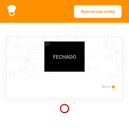
Acesse sua conta
FECHADO
Novo