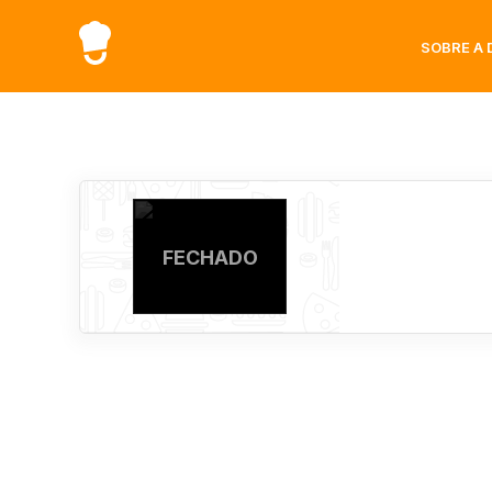
SOBRE A 
FECHADO