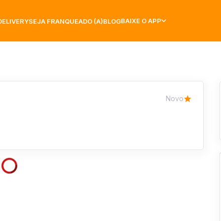
BAIXE O APP
DELIVERY
SEJA FRANQUEADO (A)
BLOG
Novo