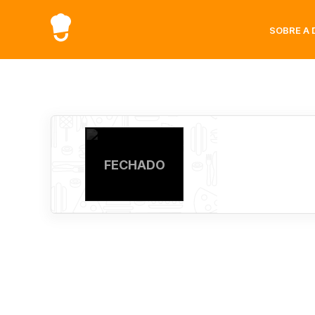
SOBRE A 
FECHADO