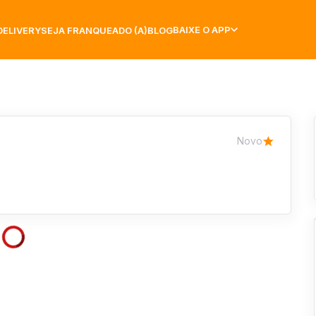
BAIXE O APP
DELIVERY
SEJA FRANQUEADO (A)
BLOG
Novo