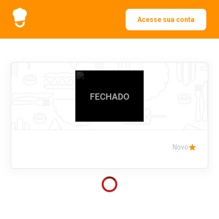
Acesse sua conta
FECHADO
Novo