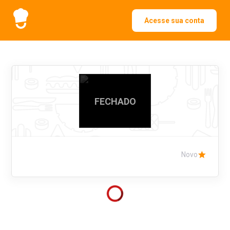
Acesse sua conta
FECHADO
Novo