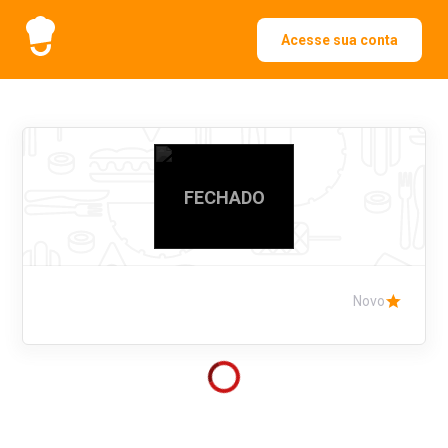
Acesse sua conta
FECHADO
Novo