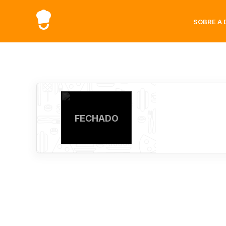
SOBRE A 
FECHADO