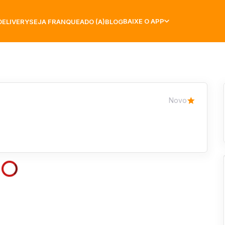
BAIXE O APP
DELIVERY
SEJA FRANQUEADO (A)
BLOG
Novo