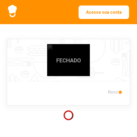
Acesse sua conta
FECHADO
Novo