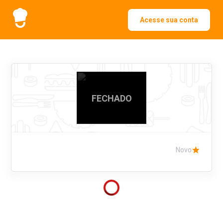
Acesse sua conta
FECHADO
Novo