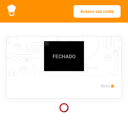
Acesse sua conta
FECHADO
Novo