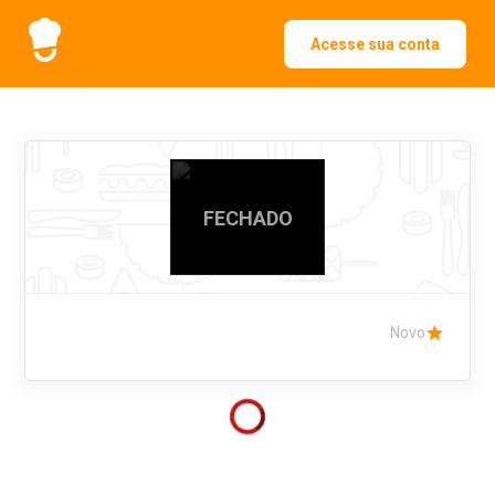
Acesse sua conta
FECHADO
Novo