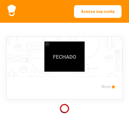
Acesse sua conta
FECHADO
Novo