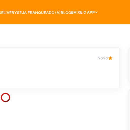
BAIXE O APP
DELIVERY
SEJA FRANQUEADO (A)
BLOG
Novo