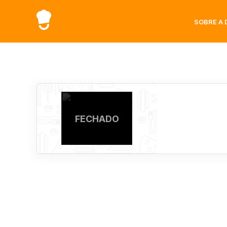
SOBRE A 
FECHADO