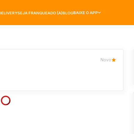
BAIXE O APP
DELIVERY
SEJA FRANQUEADO (A)
BLOG
Novo