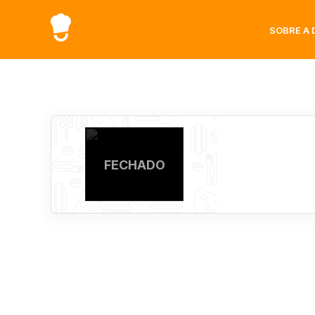
SOBRE A 
FECHADO