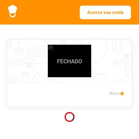
Acesse sua conta
FECHADO
Novo