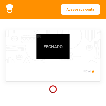
Acesse sua conta
FECHADO
Novo