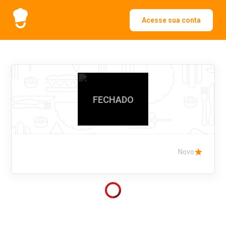
Acesse sua conta
FECHADO
Novo