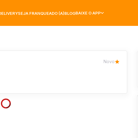
BAIXE O APP
DELIVERY
SEJA FRANQUEADO (A)
BLOG
Novo