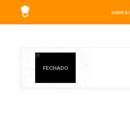
SOBRE A 
FECHADO