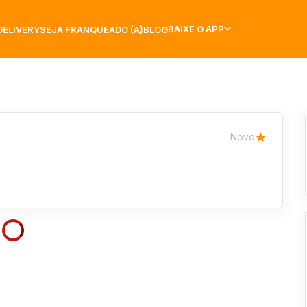
BAIXE O APP
DELIVERY
SEJA FRANQUEADO (A)
BLOG
Novo