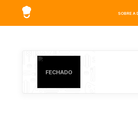
SOBRE A 
FECHADO