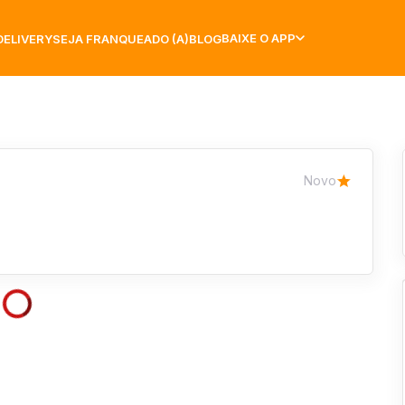
BAIXE O APP
DELIVERY
SEJA FRANQUEADO (A)
BLOG
Novo