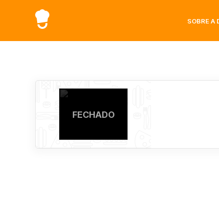
SOBRE A 
FECHADO