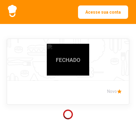
Acesse sua conta
FECHADO
Novo