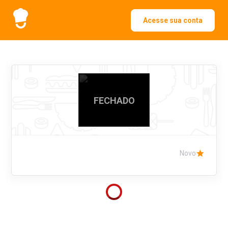
Acesse sua conta
FECHADO
Novo