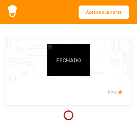
Acesse sua conta
FECHADO
Novo