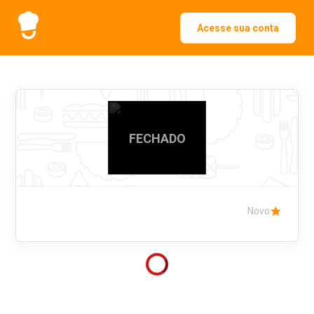
Acesse sua conta
FECHADO
Novo