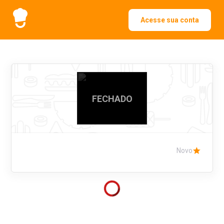
Acesse sua conta
FECHADO
Novo