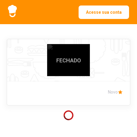
Acesse sua conta
FECHADO
Novo