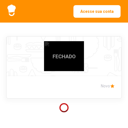
Acesse sua conta
FECHADO
Novo