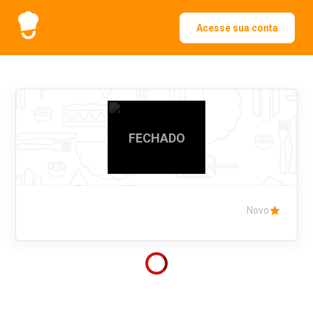
Acesse sua conta
FECHADO
Novo