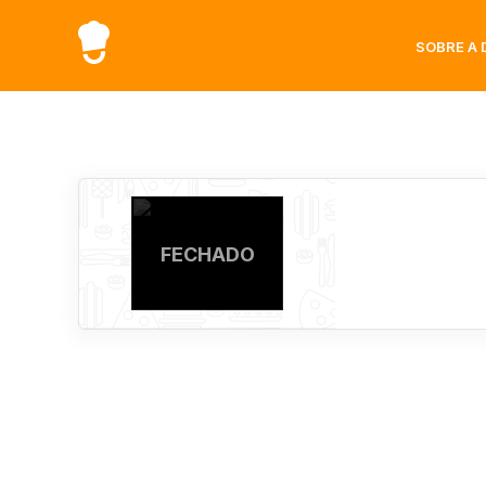
SOBRE A 
FECHADO