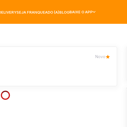
BAIXE O APP
DELIVERY
SEJA FRANQUEADO (A)
BLOG
Novo