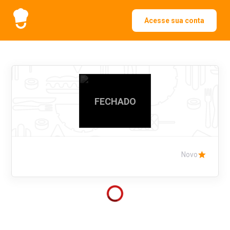
Acesse sua conta
FECHADO
Novo