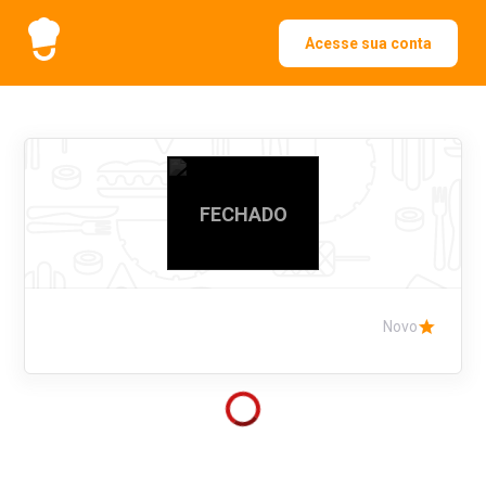
Acesse sua conta
FECHADO
Novo