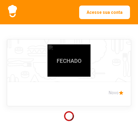
Acesse sua conta
FECHADO
Novo